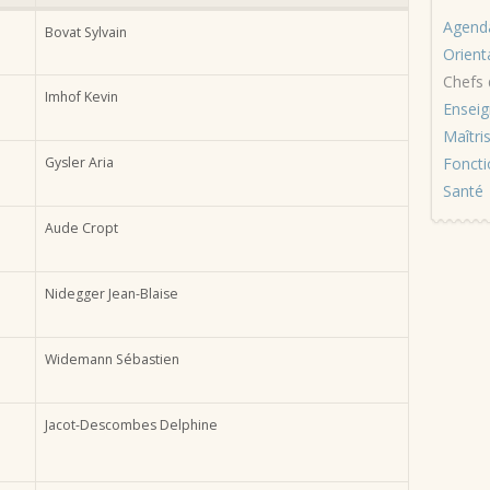
Agend
Bovat Sylvain
Orient
Chefs 
Imhof Kevin
Enseig
Maîtri
Gysler Aria
Foncti
Santé
Aude Cropt
Nidegger Jean-Blaise
Widemann Sébastien
Jacot-Descombes Delphine