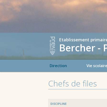
Etablissement primair
Bercher - 
Direction
Vie scolair
Chefs de files
DISCIPLINE