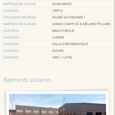
MAÎTRE(S) DE CLASSE
KEVIN IMHOF
CLASSE(S)
10VP/2
CYCLE(S) ET DEGRÉ(S)
DEGRÉ SECONDAIRE I
MAÎTRE(S) DE CLASSE
SARAH CHAPPUIS & MÉLANIE PÉCLARD
CLASSE(S)
BIBLIOTHÈQUE
CLASSE(S)
CUISINE
CLASSE(S)
SALLE D'INFORMATIQUE
CLASSE(S)
DESSIN
CLASSE(S)
GREC / LATIN
Bâtiments scolaires